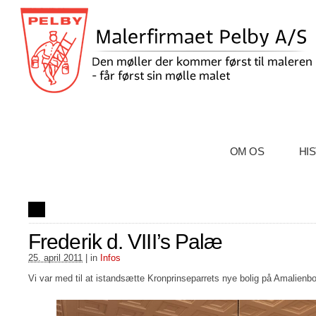
OM OS
HI
Frederik d. VIII’s Palæ
25. april 2011
| in
Infos
Vi var med til at istandsætte Kronprinseparrets nye bolig på Amalienbo